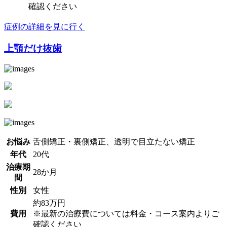
確認ください
症例の詳細を見に行く
上顎だけ抜歯
お悩み
舌側矯正・裏側矯正、透明で目立たない矯正
年代
20代
治療期
28か月
間
性別
女性
約83万円
費用
※最新の治療費については料金・コース案内よりご
確認ください