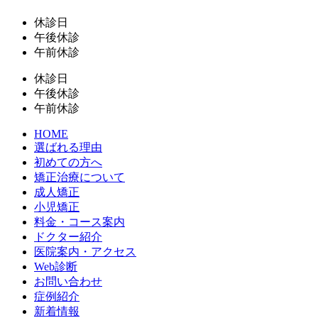
休診日
午後休診
午前休診
休診日
午後休診
午前休診
HOME
選ばれる理由
初めての方へ
矯正治療について
成人矯正
小児矯正
料金・コース案内
ドクター紹介
医院案内・アクセス
Web診断
お問い合わせ
症例紹介
新着情報