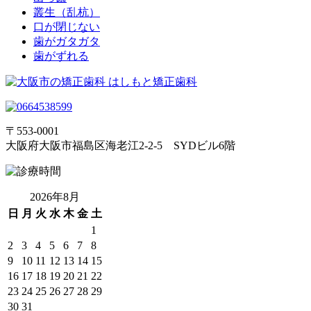
叢生（乱杭）
口が閉じない
歯がガタガタ
歯がずれる
〒553-0001
大阪府大阪市福島区海老江2-2-5 SYDビル6階
2026年8月
日
月
火
水
木
金
土
1
2
3
4
5
6
7
8
9
10
11
12
13
14
15
16
17
18
19
20
21
22
23
24
25
26
27
28
29
30
31