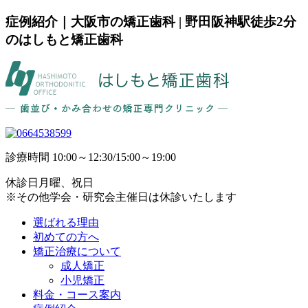
症例紹介｜大阪市の矯正歯科 | 野田阪神駅徒歩2分
のはしもと矯正歯科
診療時間
10:00～12:30/15:00～19:00
休診日
月曜、祝日
※その他学会・研究会主催日は休診いたします
選ばれる理由
初めての方へ
矯正治療について
成人矯正
小児矯正
料金・コース案内