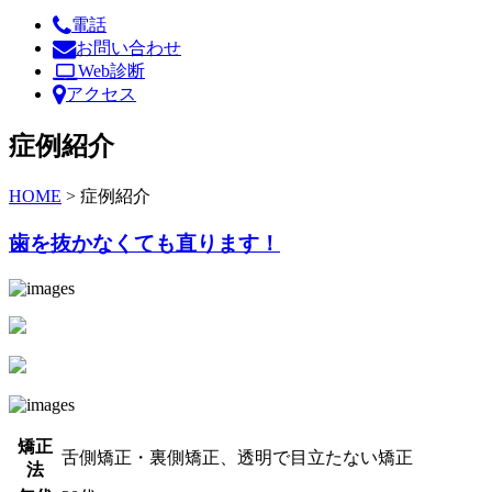
電話
お問い合わせ
Web診断
アクセス
症例紹介
HOME
>
症例紹介
歯を抜かなくても直ります！
矯正
舌側矯正・裏側矯正、透明で目立たない矯正
法