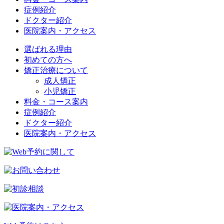
症例紹介
ドクター紹介
医院案内・アクセス
選ばれる理由
初めての方へ
矯正治療について
成人矯正
小児矯正
料金・コース案内
症例紹介
ドクター紹介
医院案内・アクセス