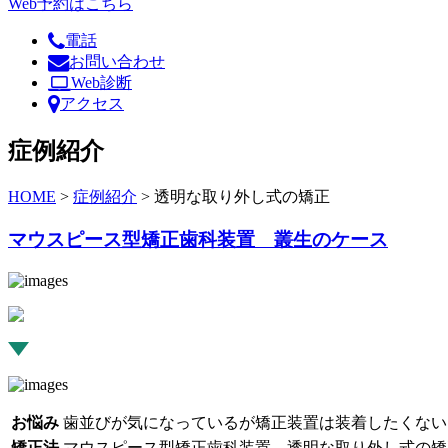
Web予約はこちら
電話
お問い合わせ
Web診断
アクセス
症例紹介
HOME
>
症例紹介
>
透明な取り外し式の矯正
マウスピース型矯正歯科装置 叢生のケース
お悩み
歯並びが気になっているが矯正装置は装着したくない
矯正法
マウスピース型矯正歯科装置、透明な取り外し式の矯