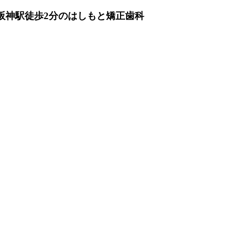
田阪神駅徒歩2分のはしもと矯正歯科