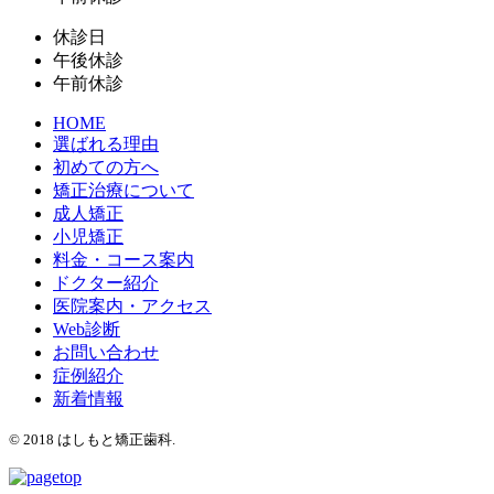
休診日
午後休診
午前休診
HOME
選ばれる理由
初めての方へ
矯正治療について
成人矯正
小児矯正
料金・コース案内
ドクター紹介
医院案内・アクセス
Web診断
お問い合わせ
症例紹介
新着情報
©️ 2018 はしもと矯正歯科.