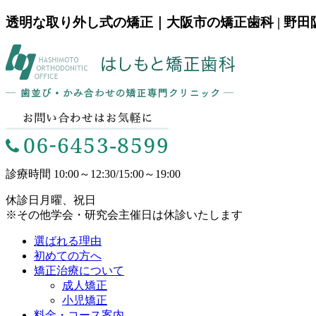
透明な取り外し式の矯正｜大阪市の矯正歯科 | 野
診療時間
10:00～12:30/15:00～19:00
休診日
月曜、祝日
※その他学会・研究会主催日は休診いたします
選ばれる理由
初めての方へ
矯正治療について
成人矯正
小児矯正
料金・コース案内