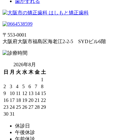
歯がずれる
〒553-0001
大阪府大阪市福島区海老江2-2-5 SYDビル6階
2026年8月
日
月
火
水
木
金
土
1
2
3
4
5
6
7
8
9
10
11
12
13
14
15
16
17
18
19
20
21
22
23
24
25
26
27
28
29
30
31
休診日
午後休診
午前休診