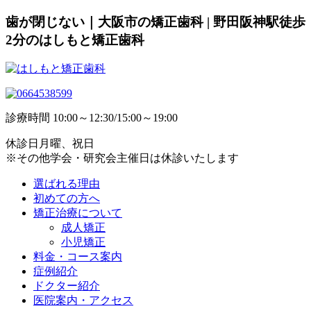
歯が閉じない｜大阪市の矯正歯科 | 野田阪神駅徒歩
2分のはしもと矯正歯科
診療時間
10:00～12:30/15:00～19:00
休診日
月曜、祝日
※その他学会・研究会主催日は休診いたします
選ばれる理由
初めての方へ
矯正治療について
成人矯正
小児矯正
料金・コース案内
症例紹介
ドクター紹介
医院案内・アクセス