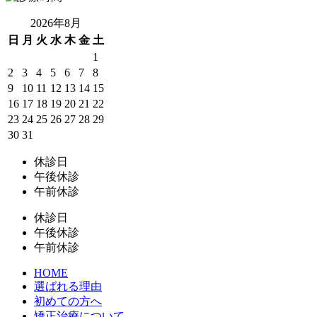
2026年8月
日
月
火
水
木
金
土
1
2
3
4
5
6
7
8
9
10
11
12
13
14
15
16
17
18
19
20
21
22
23
24
25
26
27
28
29
30
31
休診日
午後休診
午前休診
休診日
午後休診
午前休診
HOME
選ばれる理由
初めての方へ
矯正治療について