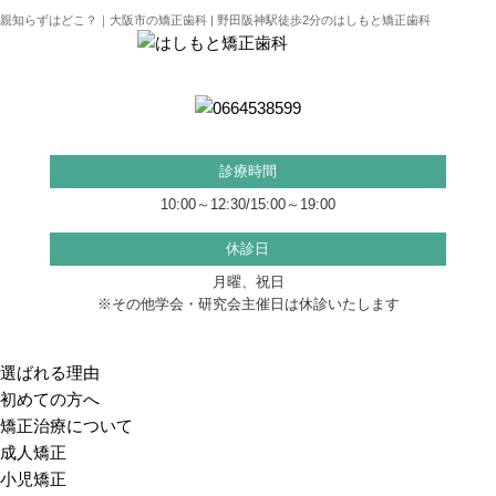
親知らずはどこ？｜大阪市の矯正歯科 | 野田阪神駅徒歩2分のはしもと矯正歯科
診療時間
10:00～12:30/15:00～19:00
休診日
月曜、祝日
※その他学会・研究会主催日は休診いたします
選ばれる理由
初めての方へ
矯正治療について
成人矯正
小児矯正