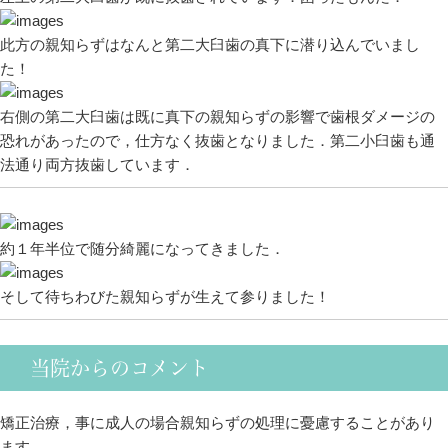
此方の親知らずはなんと第二大臼歯の真下に潜り込んでいまし
た！
右側の第二大臼歯は既に真下の親知らずの影響で歯根ダメージの
恐れがあったので，仕方なく抜歯となりました．第二小臼歯も通
法通り両方抜歯しています．
約１年半位で随分綺麗になってきました．
そして待ちわびた親知らずが生えて参りました！
当院からのコメント
矯正治療，事に成人の場合親知らずの処理に憂慮することがあり
ます．