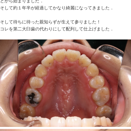
とから始まりました．
そして約１年半が経過してかなり綺麗になってきました．
そして待ちに待った親知らずが生えて参りました！
コレを第二大臼歯の代わりにして配列して仕上げました．