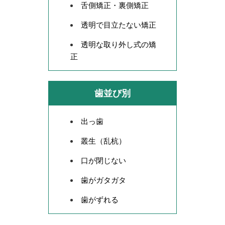
舌側矯正・裏側矯正
透明で目立たない矯正
透明な取り外し式の矯
正
歯並び別
出っ歯
叢生（乱杭）
口が閉じない
歯がガタガタ
歯がずれる