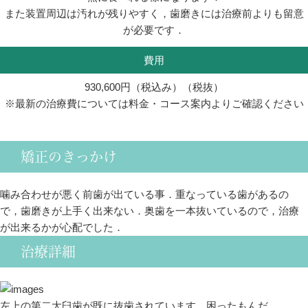
また装置周辺は汚れが残りやすく，歯磨きには治療前よりも留意
が必要です．
費用
930,600円（税込み）（税抜）
※最新の治療費については料金・コース案内よりご確認ください
矯正のきっかけ
噛み合わせが悪く前歯が出ている事．重なっている歯があるの
で，歯磨きが上手く出来ない．奥歯を一本抜いているので，治療
が出来るかが心配でした．
治療詳細
左上の第二大臼歯が既に抜歯されています．困ったもんだ．