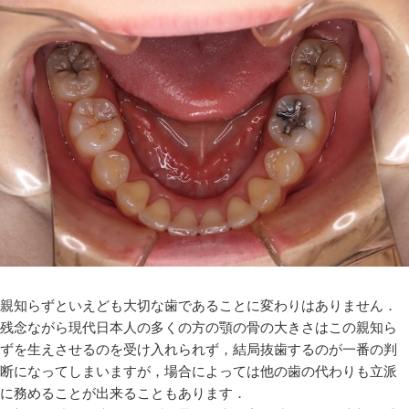
親知らずといえども大切な歯であることに変わりはありません．
残念ながら現代日本人の多くの方の顎の骨の大きさはこの親知ら
ずを生えさせるのを受け入れられず，結局抜歯するのが一番の判
断になってしまいますが，場合によっては他の歯の代わりも立派
に務めることが出来ることもあります．