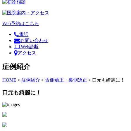
Web予約はこちら
電話
お問い合わせ
Web診断
アクセス
症例紹介
HOME
>
症例紹介
>
舌側矯正・裏側矯正
>
口元も綺麗に！
口元も綺麗に！