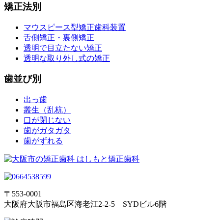
矯正法別
マウスピース型矯正歯科装置
舌側矯正・裏側矯正
透明で目立たない矯正
透明な取り外し式の矯正
歯並び別
出っ歯
叢生（乱杭）
口が閉じない
歯がガタガタ
歯がずれる
〒553-0001
大阪府大阪市福島区海老江2-2-5 SYDビル6階