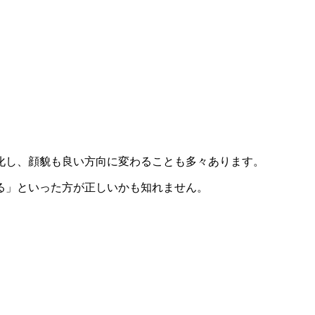
化し、顔貌も良い方向に変わることも多々あります。
る」といった方が正しいかも知れません。