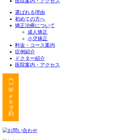
医院案内・アクセス
選ばれる理由
初めての方へ
矯正治療について
成人矯正
小児矯正
料金・コース案内
症例紹介
ドクター紹介
医院案内・アクセス