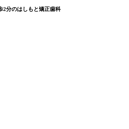
歩2分のはしもと矯正歯科