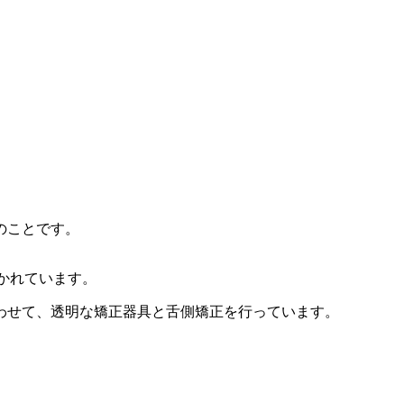
のことです。
描かれています。
わせて、透明な矯正器具と舌側矯正を行っています。