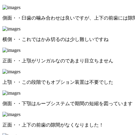
側面・・臼歯の噛み合わせは良いですが、上下の前歯には隙
横側・・これではかみ切るのは少し難しいですね
正面・・上顎がリンガルなのであまり目立ちません
上顎・・この段階でもオプション装置は不要でした
側面・・下顎はループシステムで期間の短縮を図っています
正面・・上下の前歯の隙間がなくなりました！