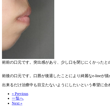
術前の口元です。突出感があり、少し口を閉じにくかったと
術後の口元です。口唇が後退したことにより綺麗なe-lineが
出来るだけ治療中も目立たないようにしたいという希望に合
« Previous
一覧へ
Next »