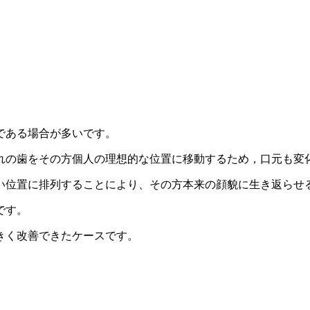
である場合が多いです。
れの歯をその方個人の理想的な位置に移動するため，口元も変
い位置に排列することにより、その方本来の顔貌に生き返らせ
です。
きく改善できたケースです。