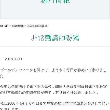
HOME
>
新着情報
>
非常勤講師委嘱
非常勤講師委嘱
2018.05.11
ゴールデンウィークも開けて，ようやく毎日が春めいて参りまし
た．
今年も年度明けで矯正学の母校，朝日大学歯学部歯科矯正学教室
の非常勤講師の委嘱依頼が来て，有り難く拝領致しました．
私は2006年4月より今日まで母校の矯正学非常勤講師をさせて頂い
ております．