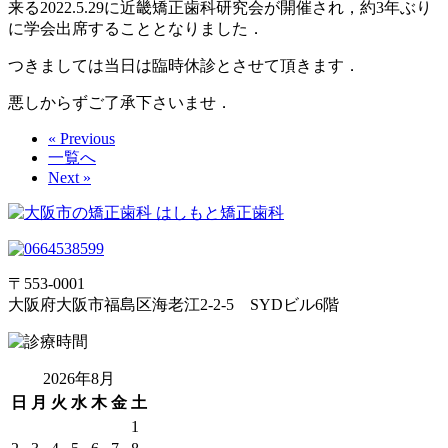
来る2022.5.29に近畿矯正歯科研究会が開催され，約3年ぶり
に学会出席することとなりました．
つきましては当日は臨時休診とさせて頂きます．
悪しからずご了承下さいませ．
« Previous
一覧へ
Next »
〒553-0001
大阪府大阪市福島区海老江2-2-5 SYDビル6階
2026年8月
日
月
火
水
木
金
土
1