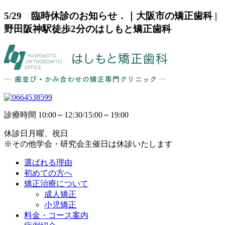
5/29 臨時休診のお知らせ．｜大阪市の矯正歯科 |
野田阪神駅徒歩2分のはしもと矯正歯科
診療時間
10:00～12:30/15:00～19:00
休診日
月曜、祝日
※その他学会・研究会主催日は休診いたします
選ばれる理由
初めての方へ
矯正治療について
成人矯正
小児矯正
料金・コース案内