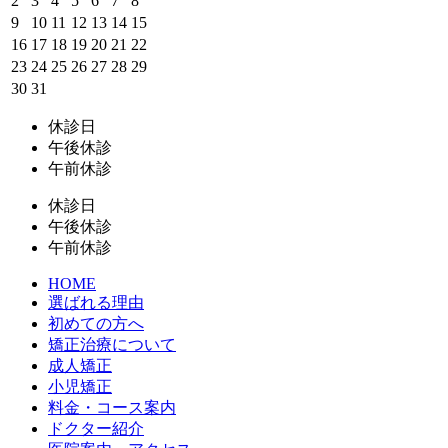
2
3
4
5
6
7
8
9
10
11
12
13
14
15
16
17
18
19
20
21
22
23
24
25
26
27
28
29
30
31
休診日
午後休診
午前休診
休診日
午後休診
午前休診
HOME
選ばれる理由
初めての方へ
矯正治療について
成人矯正
小児矯正
料金・コース案内
ドクター紹介