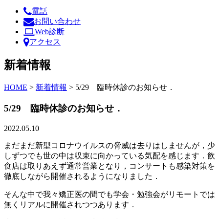
電話
お問い合わせ
Web診断
アクセス
新着情報
HOME
>
新着情報
>
5/29 臨時休診のお知らせ．
5/29 臨時休診のお知らせ．
2022.05.10
まだまだ新型コロナウイルスの脅威は去りはしませんが，少
しずつでも世の中は収束に向かっている気配を感じます．飲
食店は取りあえず通常営業となり，コンサートも感染対策を
徹底しながら開催されるようになりました．
そんな中で我々矯正医の間でも学会・勉強会がリモートでは
無くリアルに開催されつつあります．